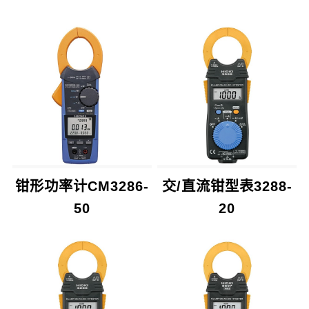
钳形功率计CM3286-
交/直流钳型表3288-
50
20