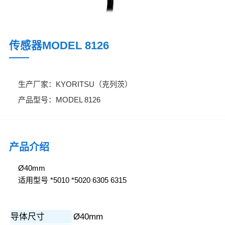
传感器MODEL 8126
生产厂家：KYORITSU（克列茨）
产品型号：MODEL 8126
产品介绍
Ø40mm
适用型号 *5010 *5020 6305 6315
导体尺寸
Ø40mm