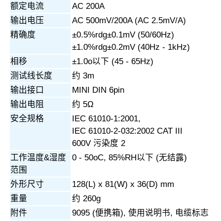
额定电流
AC 200A
输出电压
AC 500mV/200A (AC 2.5mV/A)
精确度
±0.5%rdg±0.1mV (50/60Hz)
±1.0%rdg±0.2mV (40Hz - 1kHz)
相移
±1.0o以下 (45 - 65Hz)
测试线长度
约 3m
输出接口
MINI DIN 6pin
输出电阻
约 5Ω
安全规格
IEC 61010-1:2001,
IEC 61010-2-032:2002 CAT III
600V 污染度 2
工作温度&湿度
0 - 50oC, 85%RH以下 (无结露)
范围
外形尺寸
128(L) x 81(W) x 36(D) mm
重量
约 260g
附件
9095 (便携箱), 使用说明书, 电缆标志