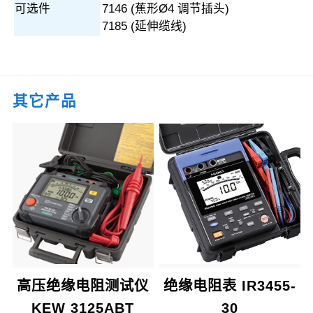
可选件
7146 (蕉形Ø4 调节插头)
7185 (延伸缆线)
其它产品
高压绝缘电阻测试仪
绝缘电阻表 IR3455-
KEW 3125ABT
30