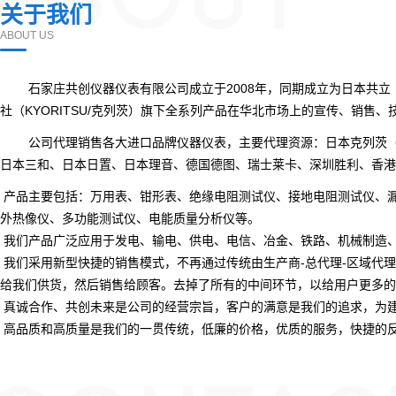
ABOUT
关于我们
ABOUT US
石家庄共创仪器仪表有限公司成立于2008年，同期成立为日本共立（
社（KYORITSU/克列茨）旗下全系列产品在华北市场上的宣传、销售
公司代理销售各大进口品牌仪器仪表，主要代理资源：日本克列茨（KYOR
日本三和、日本日置、日本理音、德国德图、瑞士莱卡、深圳胜利、香港
产品主要包括：万用表、钳形表、绝缘电阻测试仪、接地电阻测试仪、
外热像仪、多功能测试仪、电能质量分析仪等。
我们产品广泛应用于发电、输电、供电、电信、冶金、铁路、机械制造
我们采用新型快捷的销售模式，不再通过传统由生产商-总代理-区域代理
给我们供货，然后销售给顾客。去掉了所有的中间环节，以给用户更多的
真诚合作、共创未来是公司的经营宗旨，客户的满意是我们的追求，为
高品质和高质量是我们的一贯传统，低廉的价格，优质的服务，快捷的