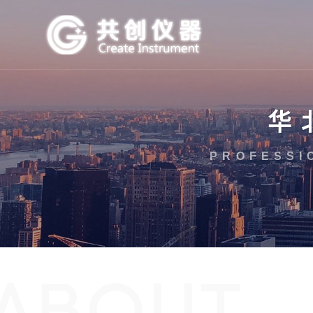
华
PROFESSI