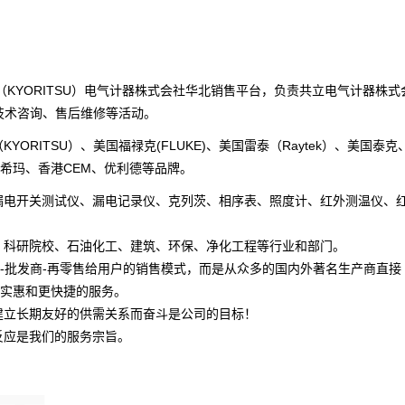
KYORITSU）电气计器株式会社华北销售平台，负责共立电气计器株式
、技术咨询、售后维修等活动。
ITSU）、美国福禄克(FLUKE)、美国雷泰（Raytek）、美国泰克
希玛、香港CEM、优利德等品牌。
漏电开关测试仪、漏电记录仪、克列茨、相序表、照度计、红外测温仪、
、科研院校、石油化工、建筑、环保、净化工程等行业和部门。
-批发商-再零售给用户的销售模式，而是从众多的国内外著名生产商直接
实惠和更快捷的服务。
建立长期友好的供需关系而奋斗是公司的目标！
反应是我们的服务宗旨。